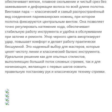
обеспечивает мягкое, плавное скольжение и чистый срез без
зажевывания и деформации волоса по всей длине полотна.
Винтовая пара — классический и самый распространённый
вид соединения парикмахерских ножниц, при котором
полотна фиксируются центральным винтом. Она позволяет
точно регулировать натяжение хода, обеспечивает
стабильную работу инструмента и удобна в обслуживании
при заточке и ремонте. Упор черного цвета амортизирует
удар, повышает комфорт и делает работу практически
бесшумной. Это надежный выбор для мастеров, которые
ценят чистоту линии и классический баланс инструмента.
Идеальное решение как для опытных стилистов,
выполняющих большой поток сложных стрижек, так и для
начинающих, желающих с первых шагов освоить
правильную постановку рук и классическую технику стрижки.