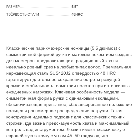
РАЗМЕР
5,5"
ТВЁРДОСТЬ СТАЛИ
48HRC
Классические парикмахерские ножницы (5,5 дюймов) с
симметричной формой ручки и матовым покрытием созданы
для мастеров, предпочитающих традиционный хват и
идеально ровный срез на любых типах волос. Премиальная
нержавеющая сталь SUS420J2 с твердостью 48 HRC
гарантирует длительное сохранение остроты режущей
кромки и стабильность геометрии полотен при интенсивных
ежедневных нагрузках. Ключевая особенность модели —
симметричная форма ручки с одинаковыми кольцами,
обеспечивающая привычное, сбалансированное положение
пальцев и равномерное распределение нагрузки. Такая
конструкция идеально подходит для классических техник
стрижки, где важна предсказуемость хвата и максимальный
контроль над инструментом. Лезвия имеют классическую
европейскую заточку с углом 45–50 градусов, что