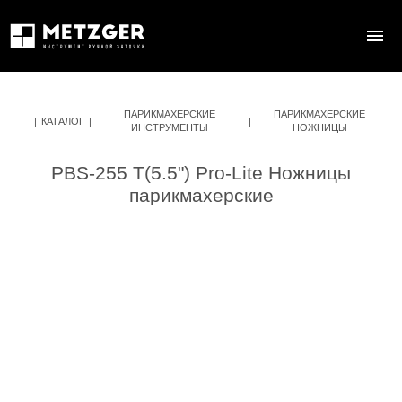
ПАРИКМАХЕРСКИЕ
ПАРИКМАХЕРСКИЕ
|
КАТАЛОГ
|
|
ИНСТРУМЕНТЫ
НОЖНИЦЫ
PBS-255 Т(5.5") Pro-Lite Ножницы
парикмахерские