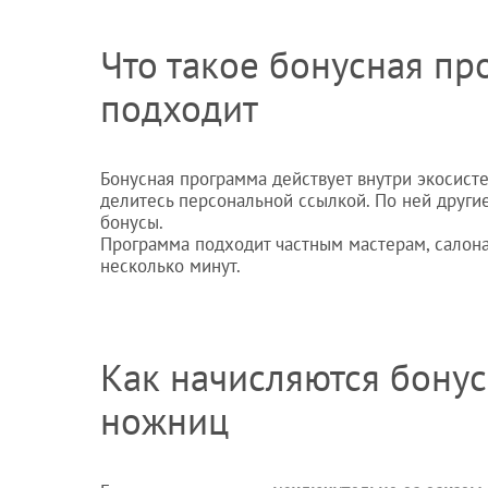
Что такое бонусная пр
подходит
Бонусная программа действует внутри экосис
делитесь персональной ссылкой. По ней други
бонусы.
Программа подходит частным мастерам, салона
несколько минут.
Как начисляются бону
ножниц