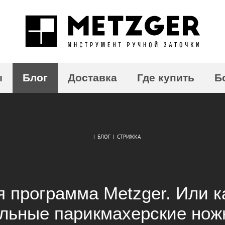
ы
Блог
Доставка
Где купить
Б
|
БЛОГ
|
СТРИЖКА
 программа Metzger. Или к
льные парикмахерские ножн