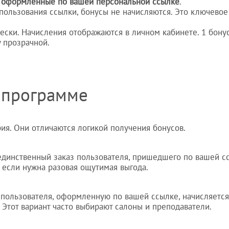
, оформленные по вашей персональной ссылке
.
спользования ссылки, бонусы не начисляются. Это ключевое
ески. Начисления отображаются в личном кабинете. 1 бону
у прозрачной.
в программе
ия. Они отличаются логикой получения бонусов.
 единственный заказ пользователя, пришедшего по вашей с
 если нужна разовая ощутимая выгода.
 пользователя, оформленную по вашей ссылке, начисляется
 Этот вариант часто выбирают салоны и преподаватели.