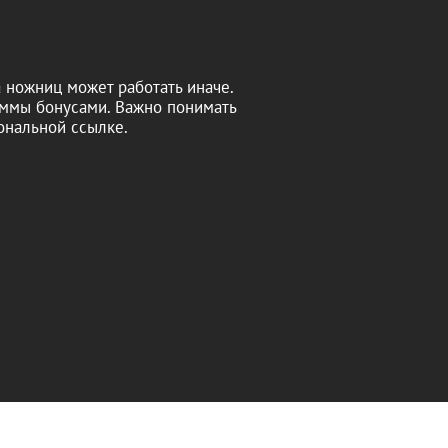
 ножниц может работать иначе.
уммы бонусами. Важно понимать
ональной ссылке.