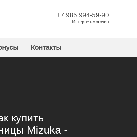
+7 985 994-59-90
Интернет-магазин
онусы
Контакты
ак купить
ицы Mizuka -