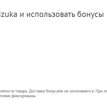
zuka и использовать бонусы
имости товара. Доставка бонусами не оплачивается. При о
словия фиксированы.