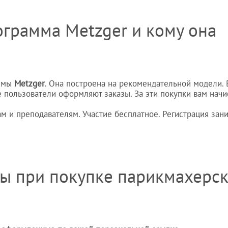
ограмма Metzger и кому она
темы
Metzger
. Она построена на рекомендательной модели.
е пользователи оформляют заказы. За эти покупки вам нач
м и преподавателям. Участие бесплатное. Регистрация зан
сы при покупке парикмахерс