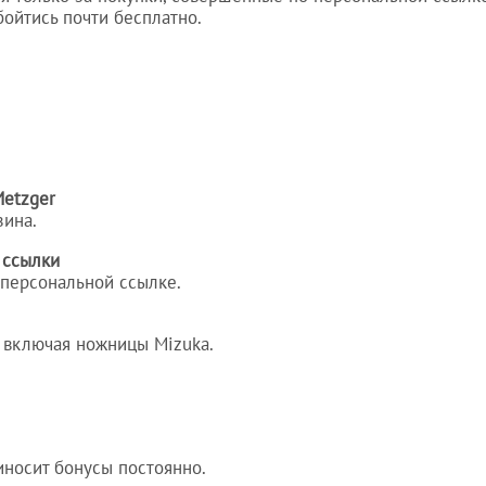
ойтись почти бесплатно.
Metzger
зина.
 ссылки
 персональной ссылке.
 включая ножницы Mizuka.
риносит бонусы постоянно.