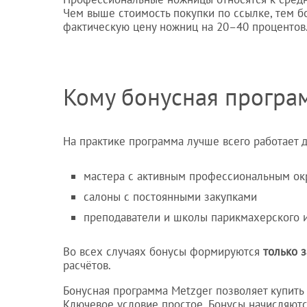
Чем выше стоимость покупки по ссылке, тем б
фактическую цену ножниц на 20–40 процентов
Кому бонусная програ
На практике программа лучше всего работает 
мастера с активным профессиональным о
салоны с постоянными закупками
преподаватели и школы парикмахерского и
Во всех случаях бонусы формируются
только 
расчётов.
Бонусная программа Metzger позволяет купит
Ключевое условие простое. Бонусы начисляютс