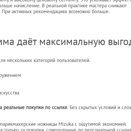
ольше начисление. В реальной практике мастера снижают
. При активных рекомендациях возможно больше.
мма даёт максимальную выго
для нескольких категорий пользователей.
кружением
скусства
за реальные покупки по ссылке
. Без скрытых условий и сл
ь парикмахерские ножницы Mizuka с ощутимой экономией.
я только за покупки, совершённые по персональной ссылке