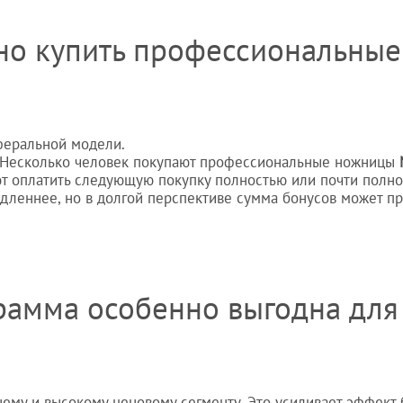
но купить профессиональные
феральной модели.
. Несколько человек покупают профессиональные ножницы
т оплатить следующую покупку полностью или почти полно
дленнее, но в долгой перспективе сумма бонусов может п
рамма особенно выгодна для
му и высокому ценовому сегменту. Это усиливает эффект 