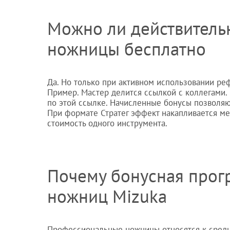
Можно ли действитель
ножницы бесплатно
Да. Но только при активном использовании ре
Пример. Мастер делится ссылкой с коллегами
по этой ссылке. Начисленные бонусы позволяю
При формате Стратег эффект накапливается ме
стоимость одного инструмента.
Почему бонусная прог
ножниц Mizuka
Профессиональные ножницы относятся к средне