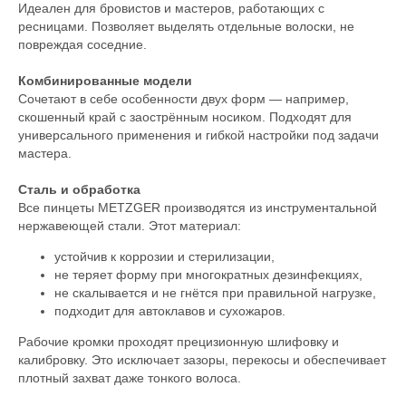
Идеален для бровистов и мастеров, работающих с
ресницами. Позволяет выделять отдельные волоски, не
повреждая соседние.
Комбинированные модели
Сочетают в себе особенности двух форм — например,
скошенный край с заострённым носиком. Подходят для
универсального применения и гибкой настройки под задачи
мастера.
Сталь и обработка
Все пинцеты METZGER производятся из инструментальной
нержавеющей стали. Этот материал:
устойчив к коррозии и стерилизации,
не теряет форму при многократных дезинфекциях,
не скалывается и не гнётся при правильной нагрузке,
подходит для автоклавов и сухожаров.
Рабочие кромки проходят прецизионную шлифовку и
калибровку. Это исключает зазоры, перекосы и обеспечивает
плотный захват даже тонкого волоса.