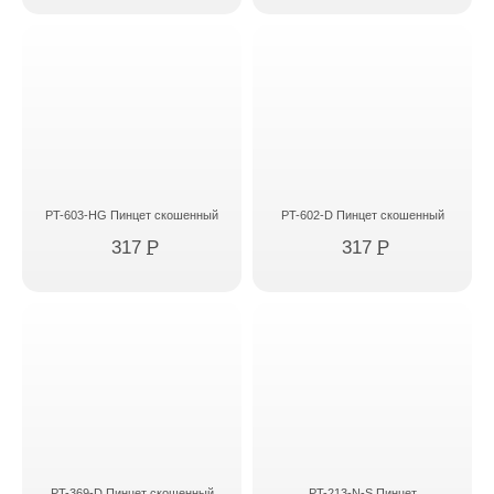
PT-603-HG Пинцет скошенный
PT-602-D Пинцет скошенный
317
P
317
P
PT-369-D Пинцет скошенный
PT-213-N-S Пинцет