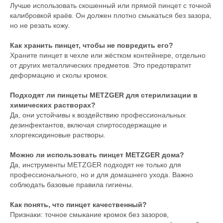
Лучше использовать скошенный или прямой пинцет с точной
калибровкой краёв. Он должен плотно смыкаться без зазора,
но не резать кожу.
Как хранить пинцет, чтобы не повредить его?
Храните пинцет в чехле или жёстком контейнере, отдельно
от других металлических предметов. Это предотвратит
деформацию и сколы кромок.
Подходят ли пинцеты METZGER для стерилизации в
химических растворах?
Да, они устойчивы к воздействию профессиональных
дезинфектантов, включая спиртосодержащие и
хлоргексидиновые растворы.
Можно ли использовать пинцет METZGER дома?
Да, инструменты METZGER подходят не только для
профессионального, но и для домашнего ухода. Важно
соблюдать базовые правила гигиены.
Как понять, что пинцет качественный?
Признаки: точное смыкание кромок без зазоров,