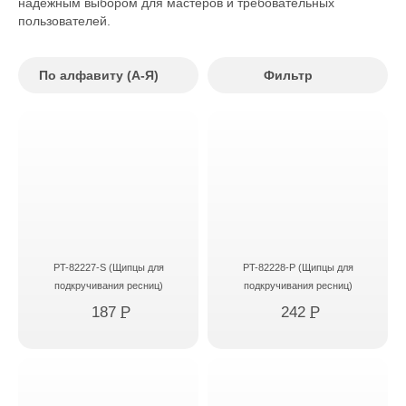
надёжным выбором для мастеров и требовательных
пользователей.
По алфавиту (А-Я)
Фильтр
PT-82227-S (Щипцы для
PT-82228-P (Щипцы для
подкручивания ресниц)
подкручивания ресниц)
187
P
242
P