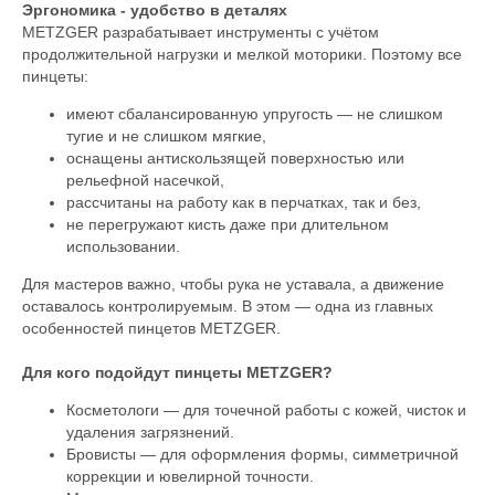
Эргономика - удобство в деталях
METZGER разрабатывает инструменты с учётом
продолжительной нагрузки и мелкой моторики. Поэтому все
пинцеты:
имеют сбалансированную упругость — не слишком
тугие и не слишком мягкие,
оснащены антискользящей поверхностью или
рельефной насечкой,
рассчитаны на работу как в перчатках, так и без,
не перегружают кисть даже при длительном
использовании.
Для мастеров важно, чтобы рука не уставала, а движение
оставалось контролируемым. В этом — одна из главных
особенностей пинцетов METZGER.
Для кого подойдут пинцеты METZGER?
Косметологи — для точечной работы с кожей, чисток и
удаления загрязнений.
Бровисты — для оформления формы, симметричной
коррекции и ювелирной точности.