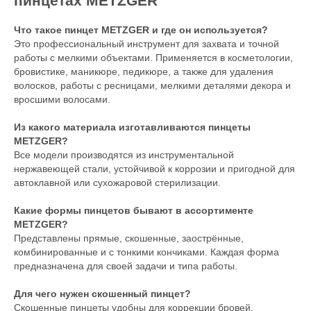
пинцетах METZGER
Что такое пинцет METZGER и где он используется?
Это профессиональный инструмент для захвата и точной
работы с мелкими объектами. Применяется в косметологии,
бровистике, маникюре, педикюре, а также для удаления
волосков, работы с ресницами, мелкими деталями декора и
вросшими волосами.
Из какого материала изготавливаются пинцеты
METZGER?
Все модели производятся из инструментальной
нержавеющей стали, устойчивой к коррозии и пригодной для
автоклавной или сухожаровой стерилизации.
Какие формы пинцетов бывают в ассортименте
METZGER?
Представлены прямые, скошенные, заострённые,
комбинированные и с тонкими кончиками. Каждая форма
предназначена для своей задачи и типа работы.
Для чего нужен скошенный пинцет?
Скошенные пинцеты удобны для коррекции бровей.