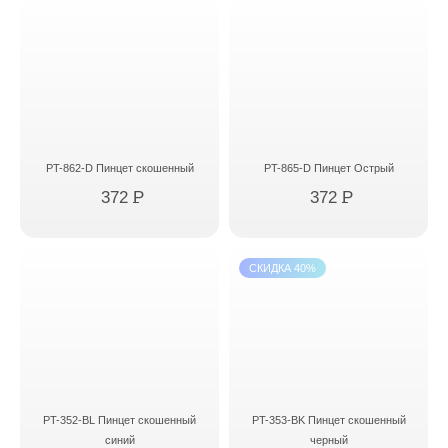
PT-862-D Пинцет скошенный
PT-865-D Пинцет Острый
372
P
372
P
СКИДКА 40%
PT-352-BL Пинцет скошенный
PT-353-BK Пинцет скошенный
синий
черный