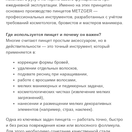
ежедневной эксплуатации. Именно на этих принципах
основано производство пинцетов METZGER —
профессиональных инструментов, разработанных с учётом
требований косметологов, бровистов и мастеров маникюра.
Где используется пинцет и почему он важен?
Многие считают пинцет простым аксессуаром, но в
действительности — это точный инструмент, который
применяется в:
коррекции формы бровей,
удалении отдельных волосков,
подхвате ресниц при наращивании,
работе с вросшими волосами,
мелких маникюрных и педикюрных задачах,
косметологических чистках (извлечение мелких
загрязнений),
нанесении и размещении мелких декоративных
элементов (например, страз, наклеек).
Одна из ключевых задач пинцета — работать точно, быстро
и без риска повреждения кожи или волосяного фолликула.
Для этого необходимо сочетание качественной стали,