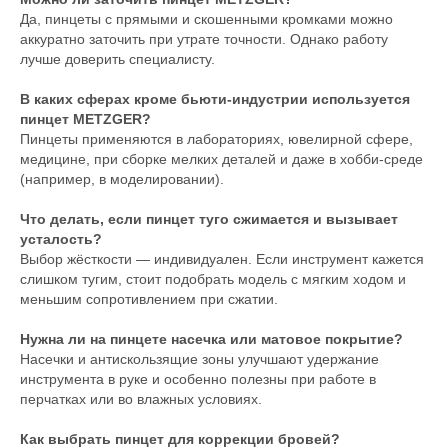
Да, пинцеты с прямыми и скошенными кромками можно
аккуратно заточить при утрате точности. Однако работу
лучше доверить специалисту.
В каких сферах кроме бьюти-индустрии используется
пинцет METZGER?
Пинцеты применяются в лабораториях, ювелирной сфере,
медицине, при сборке мелких деталей и даже в хобби-среде
(например, в моделировании).
Что делать, если пинцет туго сжимается и вызывает
усталость?
Выбор жёсткости — индивидуален. Если инструмент кажется
слишком тугим, стоит подобрать модель с мягким ходом и
меньшим сопротивлением при сжатии.
Нужна ли на пинцете насечка или матовое покрытие?
Насечки и антискользящие зоны улучшают удержание
инструмента в руке и особенно полезны при работе в
перчатках или во влажных условиях.
Как выбрать пинцет для коррекции бровей?