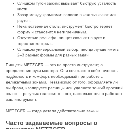
Слишком тугой зажим: вызывает быструю усталость
кисти.
Зазор между кромками: волоски выскальзывают или
рвутся.
Некачественная сталь: инструмент быстро теряет
форму и становится негигиеничным.
Отсутствие рельефа: пинцет скользит в руке и
теряется контроль.
Слишком универсальный выбор: иногда лучше иметь
2–3 разных формы для разных задач.
Пинцеты METZGER — это не просто инструмент, а
продолжение руки мастера. Они сочетают в себе точность,
надёжность и комфорт, необходимый при работе с
деликатными зонами. Независимо от того, оформляете ли
вы брови, изолируете ресницы или удаляете тонкий вросший
волос — результат зависит от того, насколько точно работает
ваш инструмент.
METZGER — когда детали действительно важны.
Часто задаваемые вопросы о