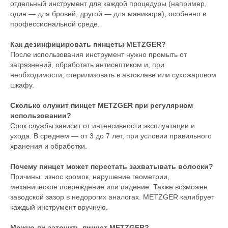
отдельный инструмент для каждой процедуры (например,
один — для бровей, другой — для маникюра), особенно в
профессиональной среде.
Как дезинфицировать пинцеты METZGER?
После использования инструмент нужно промыть от
загрязнений, обработать антисептиком и, при
необходимости, стерилизовать в автоклаве или сухожаровом
шкафу.
Сколько служит пинцет METZGER при регулярном
использовании?
Срок службы зависит от интенсивности эксплуатации и
ухода. В среднем — от 3 до 7 лет, при условии правильного
хранения и обработки.
Почему пинцет может перестать захватывать волоски?
Причины: износ кромок, нарушение геометрии,
механическое повреждение или падение. Также возможен
заводской зазор в недорогих аналогах. METZGER калибрует
каждый инструмент вручную.
Можно ли заточить пинцет METZGER?