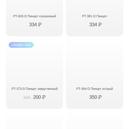
PT-603-D Пинцет скошенный
PT-381-D Пинцет
334
P
334
P
СКИДКА 40%
PT-373-D Пинцет закругленный
PT-364-D Пинцет острый
200
P
350
P
334