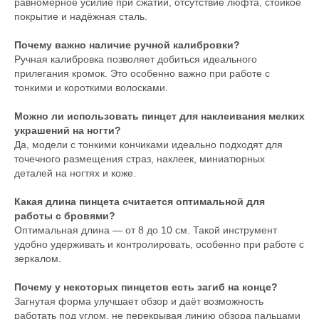
равномерное усилие при сжатии, отсутствие люфта, стойкое
покрытие и надёжная сталь.
Почему важно наличие ручной калибровки?
Ручная калибровка позволяет добиться идеального
прилегания кромок. Это особенно важно при работе с
тонкими и короткими волосками.
Можно ли использовать пинцет для наклеивания мелких
украшений на ногти?
Да, модели с тонкими кончиками идеально подходят для
точечного размещения страз, наклеек, миниатюрных
деталей на ногтях и коже.
Какая длина пинцета считается оптимальной для
работы с бровями?
Оптимальная длина — от 8 до 10 см. Такой инструмент
удобно удерживать и контролировать, особенно при работе с
зеркалом.
Почему у некоторых пинцетов есть загиб на конце?
Загнутая форма улучшает обзор и даёт возможность
работать под углом, не перекрывая линию обзора пальцами