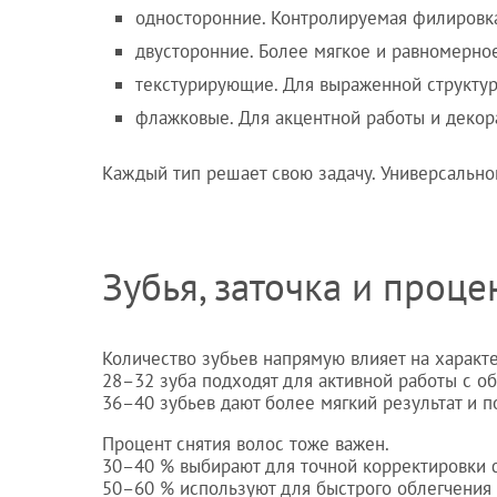
односторонние. Контролируемая филировка
двусторонние. Более мягкое и равномерно
текстурирующие. Для выраженной структу
флажковые. Для акцентной работы и деко
Каждый тип решает свою задачу. Универсальног
Зубья, заточка и проце
Количество зубьев напрямую влияет на характе
28–32 зуба подходят для активной работы с о
36–40 зубьев дают более мягкий результат и 
Процент снятия волос тоже важен.
30–40 % выбирают для точной корректировки
50–60 % используют для быстрого облегчения 