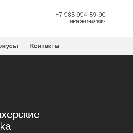
+7 985 994-59-90
Интернет-магазин
онусы
Контакты
ахерские
ka