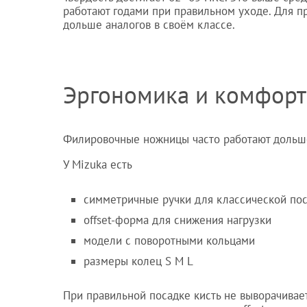
работают годами при правильном уходе. Для п
дольше аналогов в своём классе.
Эргономика и комфорт
Филировочные ножницы часто работают дольше
У Mizuka есть
симметричные ручки для классической по
offset-форма для снижения нагрузки
модели с поворотными кольцами
размеры колец S M L
При правильной посадке кисть не выворачивает