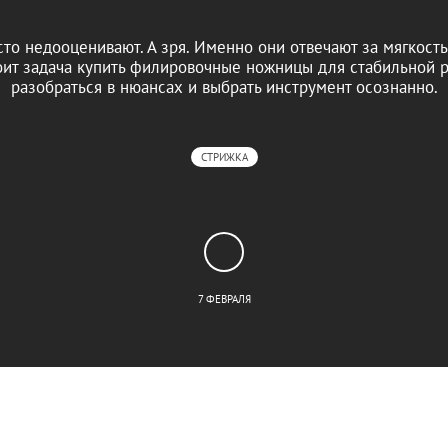
о недооценивают. А зря. Именно они отвечают за мягкост
оит задача купить филировочные ножницы для стабильной р
разобраться в нюансах и выбрать инструмент осознанно.
СТРИЖКА
7 ФЕВРАЛЯ