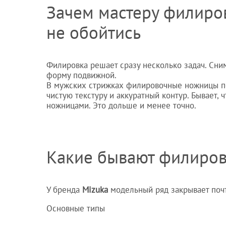
Зачем мастеру филиро
не обойтись
Филировка решает сразу несколько задач. Сним
форму подвижной.
В мужских стрижках филировочные ножницы пом
чистую текстуру и аккуратный контур. Бывает,
ножницами. Это дольше и менее точно.
Какие бывают филиро
У бренда
Mizuka
модельный ряд закрывает почт
Основные типы