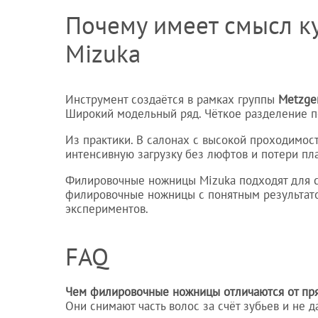
Почему имеет смысл 
Mizuka
Инструмент создаётся в рамках группы
Metzge
Широкий модельный ряд. Чёткое разделение по 
Из практики. В салонах с высокой проходим
интенсивную загрузку без люфтов и потери пла
Филировочные ножницы Mizuka подходят для си
филировочные ножницы с понятным результато
экспериментов.
FAQ
Чем филировочные ножницы отличаются от пр
Они снимают часть волос за счёт зубьев и не 