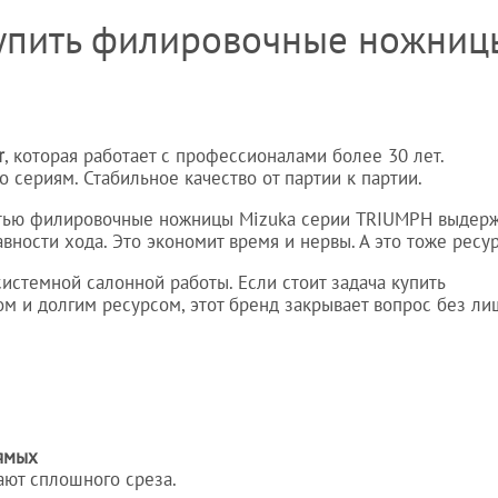
купить филировочные ножниц
r
, которая работает с профессионалами более 30 лет.
сериям. Стабильное качество от партии к партии.
остью филировочные ножницы Mizuka серии TRIUMPH выдер
вности хода. Это экономит время и нервы. А это тоже ресур
стемной салонной работы. Если стоит задача купить
м и долгим ресурсом, этот бренд закрывает вопрос без л
ямых
дают сплошного среза.