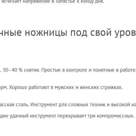
 исчезает напряжение в запястье к концу дня.
чные ножницы под свой уров
 30–40 % снятия. Простые в контроле и понятные в работе
рм. Хорошо работают в мужских и женских стрижках.
асская сталь. Инструмент для сложных техник и высокой на
а один удачный инструмент перекрывает три компромиссных.