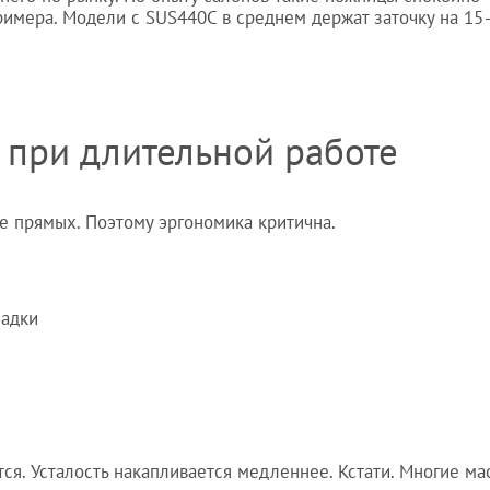
римера. Модели с SUS440C в среднем держат заточку на 15
 при длительной работе
 прямых. Поэтому эргономика критична.
садки
ся. Усталость накапливается медленнее. Кстати. Многие ма