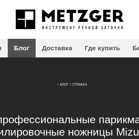
ы
Блог
Доставка
Где купить
Б
|
БЛОГ
|
СТРИЖКА
профессиональные парикм
илировочные ножницы Mizu