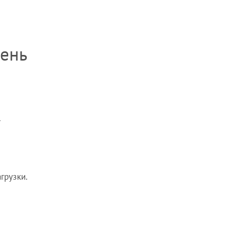
ень
.
грузки.