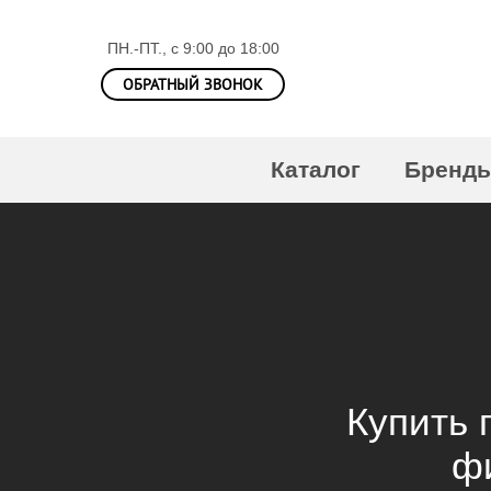
ПН.-ПТ., с 9:00 до 18:00
ОБРАТНЫЙ ЗВОНОК
Каталог
Бренд
Купить 
ф