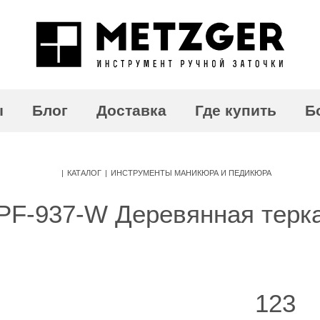
ы
Блог
Доставка
Где купить
Б
|
КАТАЛОГ
|
ИНСТРУМЕНТЫ МАНИКЮРА И ПЕДИКЮРА
PF-937-W Деревянная терк
123