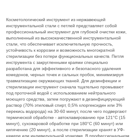
Косметологический инструмент из нержавеющей
инструментальной стали с петлей представляет собой
профессиональный инструмент для глубокой очистки кожи,
выполненный из высококачественной инструментальной
стали, что обеспечивает исключительную прочность,
устойчивость к коррозии и возможность многократной
стерилизации без потери функциональных качеств. Петля
инструмента с закругленными краями специально
разработана для эффективного и безопасного удаления
комедонов, черных точек и сальных пробок, минимизируя
травматизацию окружающих тканей. Для дезинфекции и
стерилизации инструмент сначала тщательно промывают
под проточной водой с использованием нейтрального
моющего средства, затем погружают в дезинфицирующий
раствор (70% этиловый спирт, 0,5% хлоргексидин или 3%
перекись водорода) на 30-60 минут, после чего подвергают
термической обработке - автоклавированию при 121°C (15
минут), сухожаровой обработке при 180°C (60 минут) или
кипячению (20 минут), а после стерилизации хранят в УФ-
камере или индивидуальной упаковке. В профессиональном