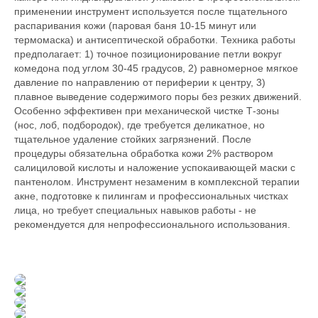
применении инструмент используется после тщательного
распаривания кожи (паровая баня 10-15 минут или
термомаска) и антисептической обработки. Техника работы
предполагает: 1) точное позиционирование петли вокруг
комедона под углом 30-45 градусов, 2) равномерное мягкое
давление по направлению от периферии к центру, 3)
плавное выведение содержимого поры без резких движений.
Особенно эффективен при механической чистке Т-зоны
(нос, лоб, подбородок), где требуется деликатное, но
тщательное удаление стойких загрязнений. После
процедуры обязательна обработка кожи 2% раствором
салициловой кислоты и наложение успокаивающей маски с
пантенолом. Инструмент незаменим в комплексной терапии
акне, подготовке к пилингам и профессиональных чистках
лица, но требует специальных навыков работы - не
рекомендуется для непрофессионального использования.