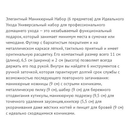
Элегантный Маникюрный Набор (6 предметов) для Идеального
Ухода Универсальный набор для профессионального
домашнего ухода — это незабываемый функциональный
подарок, который занимает минимум места в сумочке или
чемодане. Футляр с бархатистым покрытием и на
металлическом каркасе лёгкий, тактильно приятный и имеет
оригинальную расцветку. Его компактный размер всего 11 см
(длина), 6,5 см (ширина) и 2 см (высота) позволяет всегда
держать его под рукой. Внутри вы найдёте 6 инструментов с
ручной заточкой, которая гарантирует долгий срок службы с
возможностью последующего повторного затачивания:
маникюрные ножницы (9 см) с острыми кончиками,
металлическую пилку (9 см), шабер (9 см) для бережного
отодвигания кутикулы, маникюрную подрезку (9,5 см) для
точечного удаления заусенцев,книпсер (5,5 см) для
укорачивания даже жёстких ногтей и пинцет для бровей (9 см)
с идеально сходящимися кончиками.