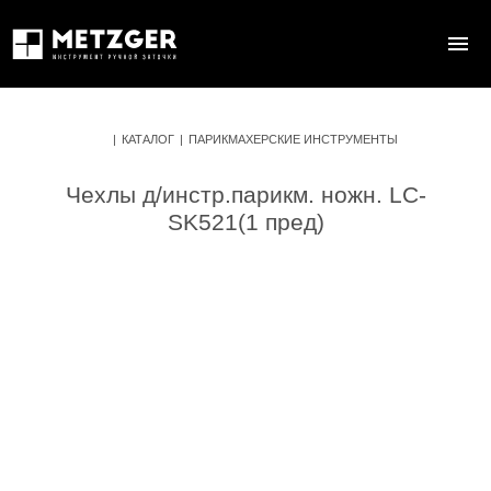
|
КАТАЛОГ
|
ПАРИКМАХЕРСКИЕ ИНСТРУМЕНТЫ
Чехлы д/инстр.парикм. ножн. LC-
SK521(1 пред)