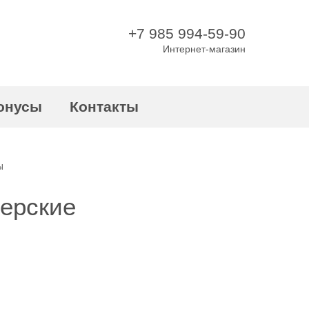
+7 985 994-59-90
Интернет-магазин
онусы
Контакты
Ы
херские