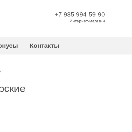
+7 985 994-59-90
Интернет-магазин
онусы
Контакты
Ы
рские