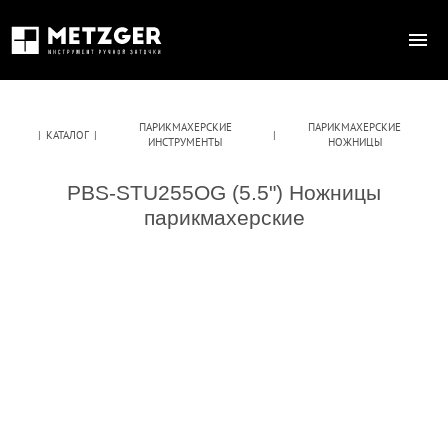
ПАРИКМАХЕРСКИЕ
ПАРИКМАХЕРСКИЕ
|
КАТАЛОГ
|
|
ИНСТРУМЕНТЫ
НОЖНИЦЫ
PBS-STU255OG (5.5") Ножницы
парикмахерские