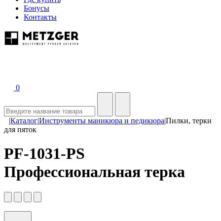
Бонусы
Контакты
0
|
Каталог
|
Инструменты маникюра и педикюра
|
Пилки, терки
для пяток
PF-1031-PS
Профессиональная терка