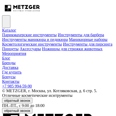
Каталог
Парикмахерские инструменты
Инструменты для барбера
Инструменты маникюра и педикюра
Маникюрные наборы
Косметологические инструменты
Инструменты для пирсинга
Пинцеты
Аксессуары
Ножницы для стрижки животных
Мероприятия
Блог
Бренды
Доставка
Где купить
Бонусы
Контакты
+7 985 994-59-90
© METZGER, г. Москва, ул. Котляковская, д. 6 стр. 5.
Отличные косметические иснтрументы
обратный звонок
ПН.-ПТ., с 9:00 до 18:00
обратный звонок