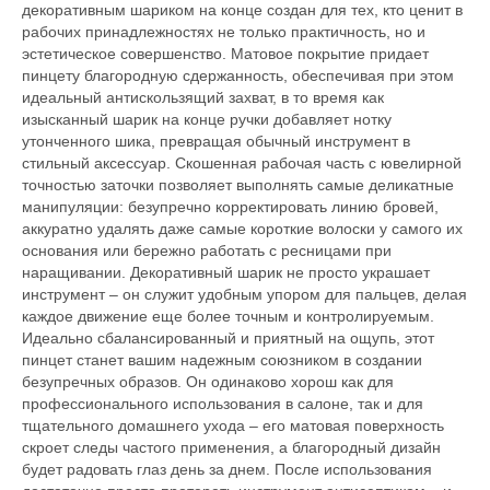
декоративным шариком на конце создан для тех, кто ценит в
рабочих принадлежностях не только практичность, но и
эстетическое совершенство. Матовое покрытие придает
пинцету благородную сдержанность, обеспечивая при этом
идеальный антискользящий захват, в то время как
изысканный шарик на конце ручки добавляет нотку
утонченного шика, превращая обычный инструмент в
стильный аксессуар. Скошенная рабочая часть с ювелирной
точностью заточки позволяет выполнять самые деликатные
манипуляции: безупречно корректировать линию бровей,
аккуратно удалять даже самые короткие волоски у самого их
основания или бережно работать с ресницами при
наращивании. Декоративный шарик не просто украшает
инструмент – он служит удобным упором для пальцев, делая
каждое движение еще более точным и контролируемым.
Идеально сбалансированный и приятный на ощупь, этот
пинцет станет вашим надежным союзником в создании
безупречных образов. Он одинаково хорош как для
профессионального использования в салоне, так и для
тщательного домашнего ухода – его матовая поверхность
скроет следы частого применения, а благородный дизайн
будет радовать глаз день за днем. После использования