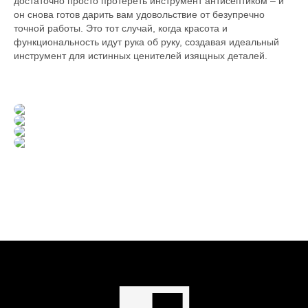
достаточно просто протереть инструмент антисептиком – и
он снова готов дарить вам удовольствие от безупречно
точной работы. Это тот случай, когда красота и
функциональность идут рука об руку, создавая идеальный
инструмент для истинных ценителей изящных деталей.