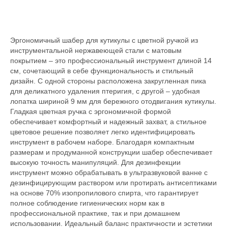
Эргономичный шабер для кутикулы с цветной ручкой из
инструментальной нержавеющей стали с матовым
покрытием – это профессиональный инструмент длиной 14
см, сочетающий в себе функциональность и стильный
дизайн. С одной стороны расположена закругленная пика
для деликатного удаления птеригия, с другой – удобная
лопатка шириной 9 мм для бережного отодвигания кутикулы.
Гладкая цветная ручка с эргономичной формой
обеспечивает комфортный и надежный захват, а стильное
цветовое решение позволяет легко идентифицировать
инструмент в рабочем наборе. Благодаря компактным
размерам и продуманной конструкции шабер обеспечивает
высокую точность манипуляций. Для дезинфекции
инструмент можно обрабатывать в ультразвуковой ванне с
дезинфицирующим раствором или протирать антисептиками
на основе 70% изопропилового спирта, что гарантирует
полное соблюдение гигиенических норм как в
профессиональной практике, так и при домашнем
использовании. Идеальный баланс практичности и эстетики