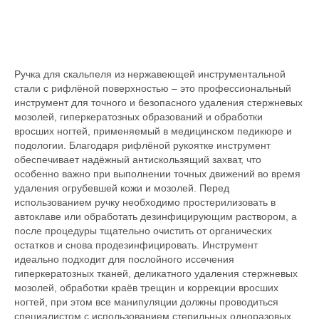
Ручка для скальпеля из нержавеющей инструментальной
стали с рифлёной поверхностью – это профессиональный
инструмент для точного и безопасного удаления стержневых
мозолей, гиперкератозных образований и обработки
вросших ногтей, применяемый в медицинском педикюре и
подологии. Благодаря рифлёной рукоятке инструмент
обеспечивает надёжный антискользящий захват, что
особенно важно при выполнении точных движений во время
удаления огрубевшей кожи и мозолей. Перед
использованием ручку необходимо простерилизовать в
автоклаве или обработать дезинфицирующим раствором, а
после процедуры тщательно очистить от органических
остатков и снова продезинфицировать. Инструмент
идеально подходит для послойного иссечения
гиперкератозных тканей, деликатного удаления стержневых
мозолей, обработки краёв трещин и коррекции вросших
ногтей, при этом все манипуляции должны проводиться
специалистом с использованием стерильных одноразовых