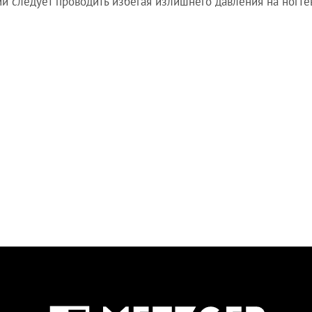
и следует проводить избегая излишнего давления на ногте