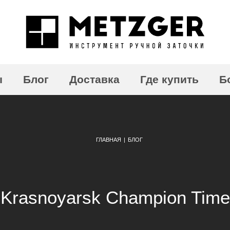
ы
Блог
Доставка
Где купить
Б
ГЛАВНАЯ
|
БЛОГ
Krasnoyarsk Сhampion Time