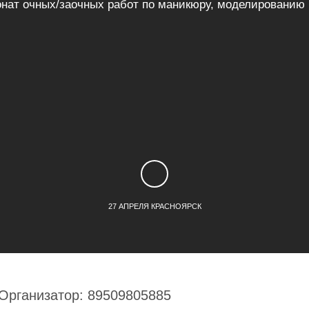
нат очных/заочных работ по маникюру, моделированию и
27 АПРЕЛЯ КРАСНОЯРСК
Организатор: 89509805885